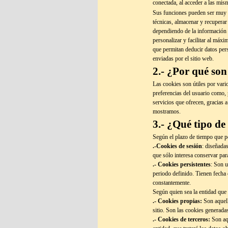
conectada, al acceder a las mis
Sus funciones pueden ser muy va
técnicas, almacenar y recuperar
dependiendo de la información 
personalizar y facilitar al máx
que permitan deducir datos pers
enviadas por el sitio web.
2.- ¿Por qué so
Las cookies son útiles por var
preferencias del usuario como,
servicios que ofrecen, gracias a
mostramos.
3.- ¿Qué tipo de
Según el plazo de tiempo que p
.-Cookies de sesión
: diseñada
que sólo interesa conservar para
.- Cookies persistentes
: Son u
periodo definido. Tienen fecha 
constantemente.
Según quien sea la entidad que 
.- Cookies propias:
Son aquell
sitio. Son las cookies generada
.- Cookies de terceros:
Son aqu