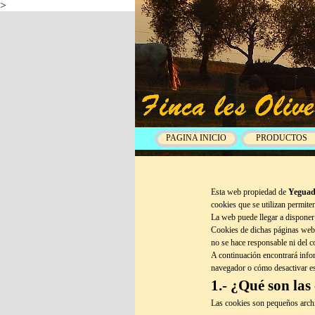
>
PAGINA INICIO
PRODUCTOS
Esta web propiedad de
Yeguada
cookies que se utilizan permiten
La web puede llegar a disponer 
Cookies de dichas páginas web.
no se hace responsable ni del c
A continuación encontrará infor
navegador o cómo desactivar esp
1.- ¿Qué son las
Las cookies son pequeños archi