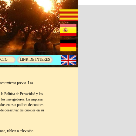
ACTO
LINK DE INTERES
nsentimiento previo. Las
la Política de Privacidad y las
n los navegadores. La empresa
dos en esta política de cookies.
de desactivar las cookies en su
e, tableta o televisión